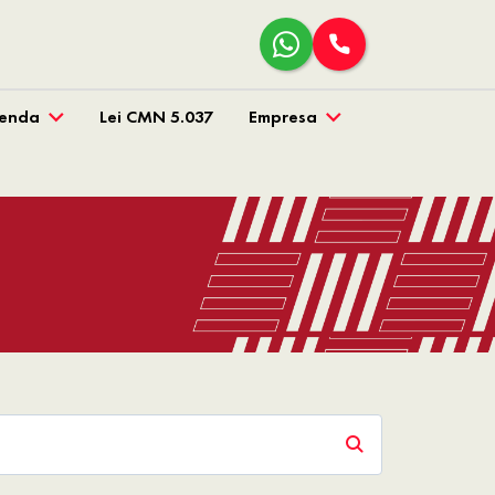
venda
Lei CMN 5.037
Empresa