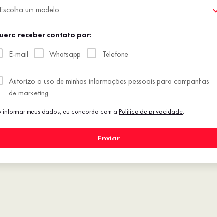
Escolha um modelo
uero receber contato por:
E-mail
Whatsapp
Telefone
Autorizo o uso de minhas informações pessoais para campanhas
de marketing
 informar meus dados, eu concordo com a
Política de privacidade
.
Enviar