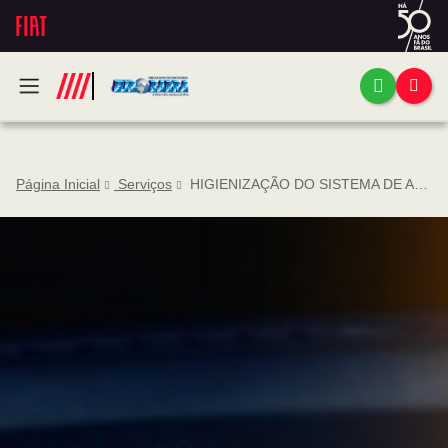
Página Inicial
Serviços
HIGIENIZAÇÃO DO SISTEMA DE AR CONDICIONADO