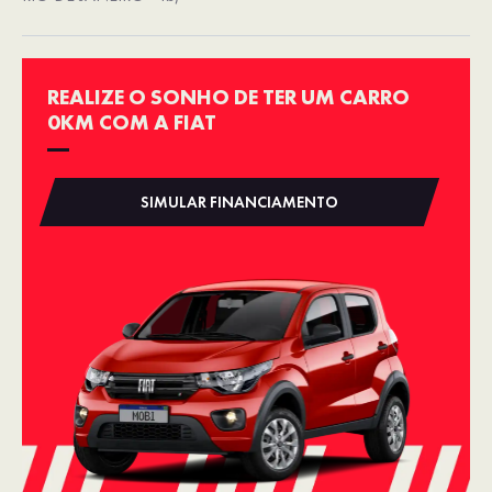
REALIZE O SONHO DE TER UM CARRO
0KM COM A FIAT
SIMULAR FINANCIAMENTO