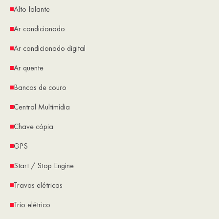
Alto falante
Ar condicionado
Ar condicionado digital
Ar quente
Bancos de couro
Central Multimídia
Chave cópia
GPS
Start / Stop Engine
Travas elétricas
Trio elétrico