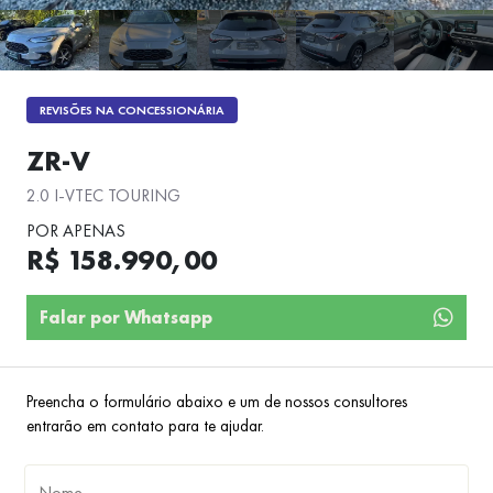
REVISÕES NA CONCESSIONÁRIA
ZR-V
2.0 I-VTEC TOURING
POR APENAS
R$ 158.990,00
Falar por Whatsapp
Preencha o formulário abaixo e um de nossos consultores
entrarão em contato para te ajudar.