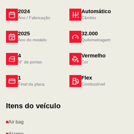
2024
Automático
Ano / Fabricação
Câmbio
2025
32.000
Ano do modelo
Quilometragem
4
Vermelho
N° de portas
Cor
1
Flex
Final da placa
Combustível
Itens do veículo
Air bag
Alarme