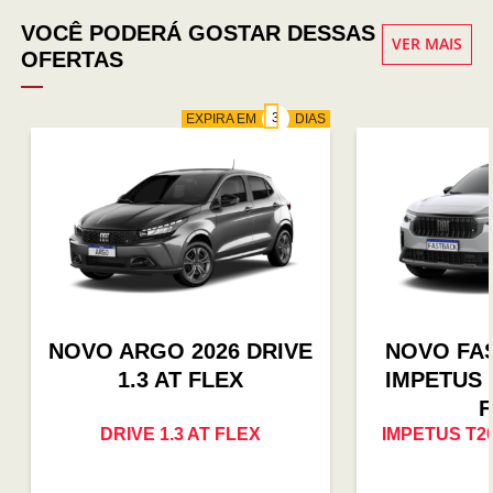
VOCÊ PODERÁ GOSTAR DESSAS
VER MAIS
OFERTAS
EXPIRA EM
DIAS
NOVO ARGO 2026 DRIVE
NOVO FAS
1.3 AT FLEX
IMPETUS 
F
DRIVE 1.3 AT FLEX
IMPETUS T2