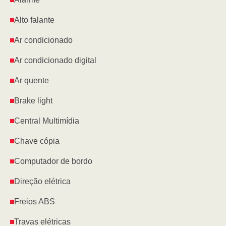
Alto falante
Ar condicionado
Ar condicionado digital
Ar quente
Brake light
Central Multimídia
Chave cópia
Computador de bordo
Direção elétrica
Freios ABS
Travas elétricas