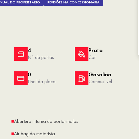
NUAL DO PROPRIETÁRIO
REVISÕES NA CONCESSIONÁRIA
4
Prata
N° de portas
Cor
0
Gasolina
Final da placa
Combustível
Abertura interna do porta-malas
Air bag do motorista