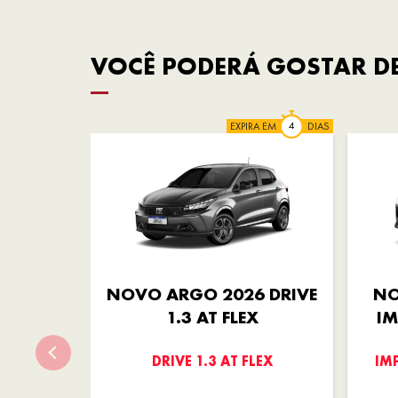
VOCÊ PODERÁ GOSTAR DE
EXPIRA EM
DIAS
NOVO ARGO 2026 DRIVE
NO
1.3 AT FLEX
IM
DRIVE 1.3 AT FLEX
IM