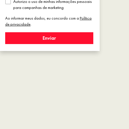
Autorizo o uso de minhas informações pessoais
para campanhas de marketing
Ao informar meus dados, eu concordo com a
Política
de privacidade
.
Enviar