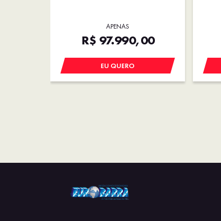
APENAS
R$ 97.990,00
EU QUERO