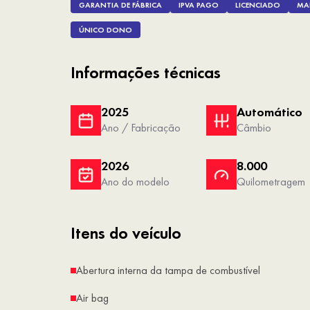
GARANTIA DE FÁBRICA
IPVA PAGO
LICENCIADO
MA
ÚNICO DONO
Informações técnicas
2025
Automático
Ano / Fabricação
Câmbio
2026
8.000
Ano do modelo
Quilometragem
Itens do veículo
Abertura interna da tampa de combustível
Air bag