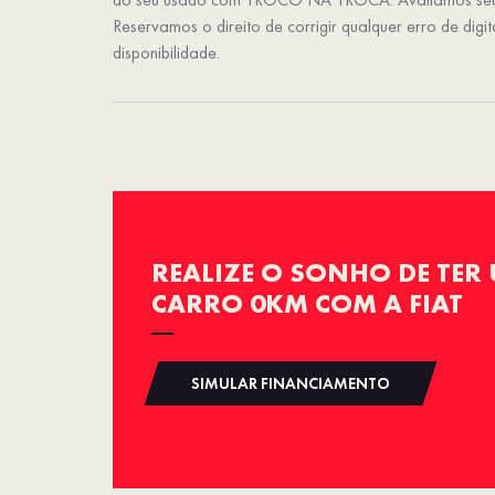
Reservamos o direito de corrigir qualquer erro de digi
disponibilidade.
REALIZE O SONHO DE TER
CARRO 0KM COM A FIAT
SIMULAR FINANCIAMENTO