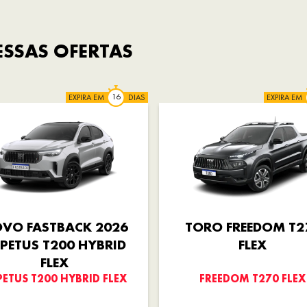
SSAS OFERTAS
EXPIRA EM
DIAS
EXPIRA EM
VO FASTBACK 2026
TORO FREEDOM T2
PETUS T200 HYBRID
FLEX
FLEX
PETUS T200 HYBRID FLEX
FREEDOM T270 FLEX