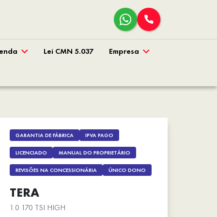
venda
Lei CMN 5.037
Empresa
GARANTIA DE FÁBRICA
IPVA PAGO
LICENCIADO
MANUAL DO PROPRIETÁRIO
REVISÕES NA CONCESSIONÁRIA
ÚNICO DONO
TERA
1.0 170 TSI HIGH