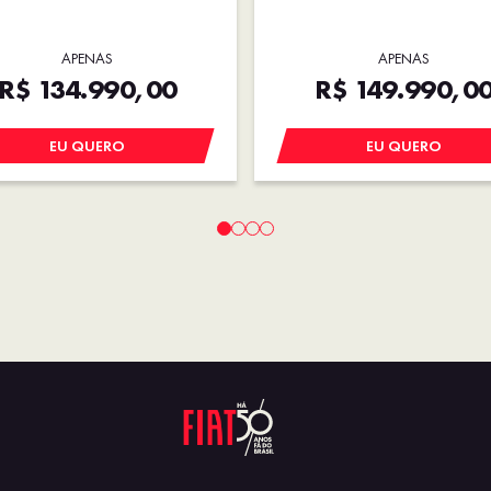
APENAS
APENAS
R$ 134.990,00
R$ 149.990,0
EU QUERO
EU QUERO