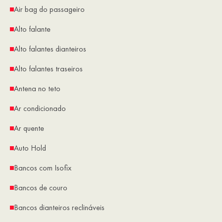
Air bag do passageiro
Alto falante
Alto falantes dianteiros
Alto falantes traseiros
Antena no teto
Ar condicionado
Ar quente
Auto Hold
Bancos com Isofix
Bancos de couro
Bancos dianteiros reclináveis