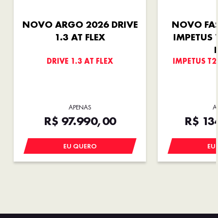
NOVO ARGO 2026 DRIVE
NOVO FA
1.3 AT FLEX
IMPETUS 
DRIVE 1.3 AT FLEX
IMPETUS T2
APENAS
A
R$ 97.990,00
R$ 13
EU QUERO
EU