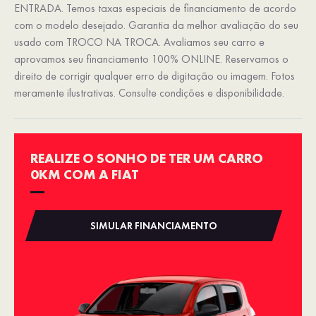
ENTRADA. Temos taxas especiais de financiamento de acordo
com o modelo desejado. Garantia da melhor avaliação do seu
usado com TROCO NA TROCA. Avaliamos seu carro e
aprovamos seu financiamento 100% ONLINE. Reservamos o
direito de corrigir qualquer erro de digitação ou imagem. Fotos
meramente ilustrativas. Consulte condições e disponibilidade.
REALIZE O SONHO DE TER UM CARRO
0KM COM A FIAT
SIMULAR FINANCIAMENTO