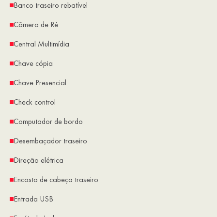
Banco traseiro rebatível
Câmera de Ré
Central Multimídia
Chave cópia
Chave Presencial
Check control
Computador de bordo
Desembaçador traseiro
Direção elétrica
Encosto de cabeça traseiro
Entrada USB