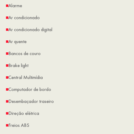
Alarme
Ar condicionado
Ar condicionado digital
Ar quente
Bancos de couro
Brake light
Central Multimídia
Computador de bordo
Desembaçador traseiro
Direção elétrica
Freios ABS