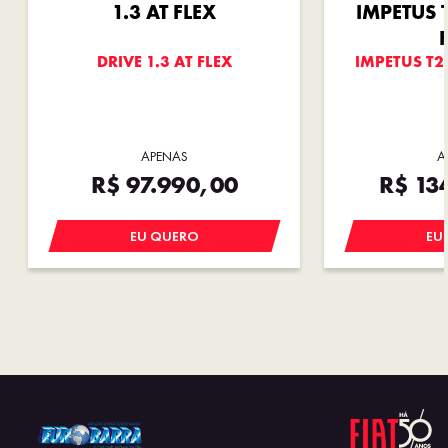
1.3 AT FLEX
IMPETUS 
DRIVE 1.3 AT FLEX
IMPETUS T2
APENAS
A
R$ 97.990,00
R$ 13
EU QUERO
EU