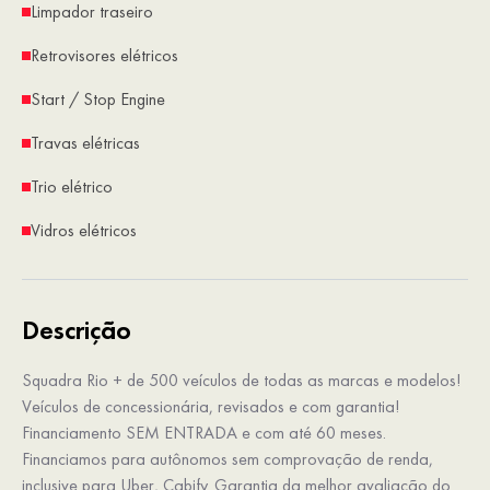
Limpador traseiro
Retrovisores elétricos
Start / Stop Engine
Travas elétricas
Trio elétrico
Vidros elétricos
Descrição
Squadra Rio + de 500 veículos de todas as marcas e modelos!
Veículos de concessionária, revisados e com garantia!
Financiamento SEM ENTRADA e com até 60 meses.
Financiamos para autônomos sem comprovação de renda,
inclusive para Uber, Cabify. Garantia da melhor avaliação do