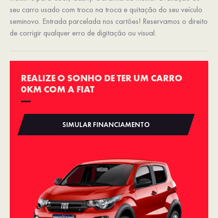
seu carro usado com troco na troca e quitação do seu veículo
seminovo. Entrada parcelada nos cartões! Reservamos o direito
de corrigir qualquer erro de digitação ou visual.
REALIZE O SONHO DE TER UM CARRO
0KM COM A FIAT
SIMULAR FINANCIAMENTO