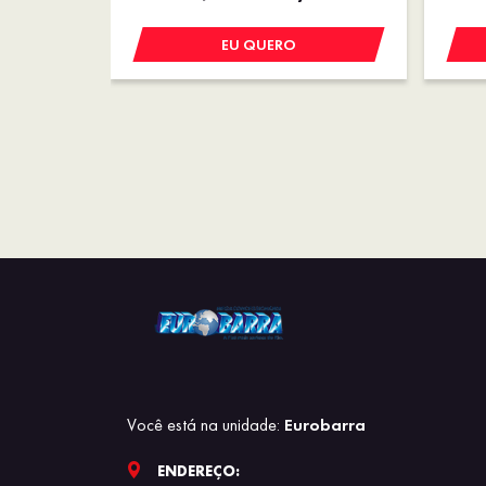
EU QUERO
Você está na unidade:
Eurobarra
ENDEREÇO: