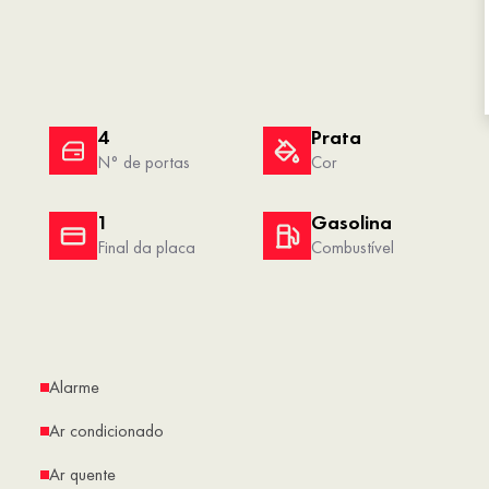
4
Prata
N° de portas
Cor
1
Gasolina
Final da placa
Combustível
Alarme
Ar condicionado
Ar quente