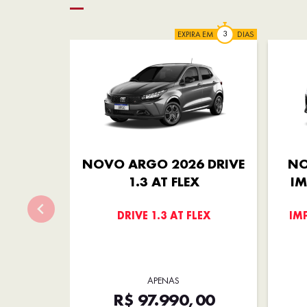
EXPIRA EM
DIAS
NOVO ARGO 2026 DRIVE
NO
1.3 AT FLEX
IM
DRIVE 1.3 AT FLEX
IM
APENAS
R$ 97.990,00