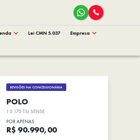
venda
Lei CMN 5.037
Empresa
REVISÕES NA CONCESSIONÁRIA
POLO
1.0 170 TSI SENSE
POR APENAS
R$ 90.990,00