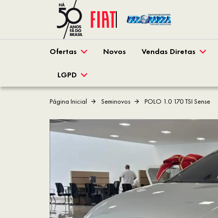
Ofertas
Novos
Vendas Diretas
LGPD
Página Inicial
Seminovos
POLO 1.0 170 TSI Sense