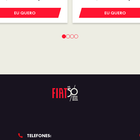
EU QUERO
EU QUERO
TELEFONES: