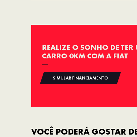
REALIZE O SONHO DE TER
CARRO 0KM COM A FIAT
SIMULAR FINANCIAMENTO
VOCÊ PODERÁ GOSTAR DE