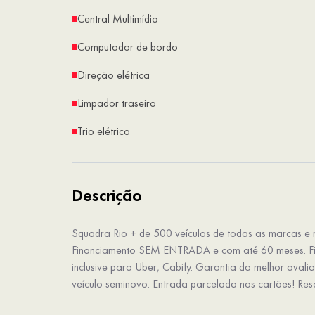
Central Multimídia
Computador de bordo
Direção elétrica
Limpador traseiro
Trio elétrico
Descrição
Squadra Rio + de 500 veículos de todas as marcas e m
Financiamento SEM ENTRADA e com até 60 meses. F
inclusive para Uber, Cabify. Garantia da melhor aval
veículo seminovo. Entrada parcelada nos cartões! Reser