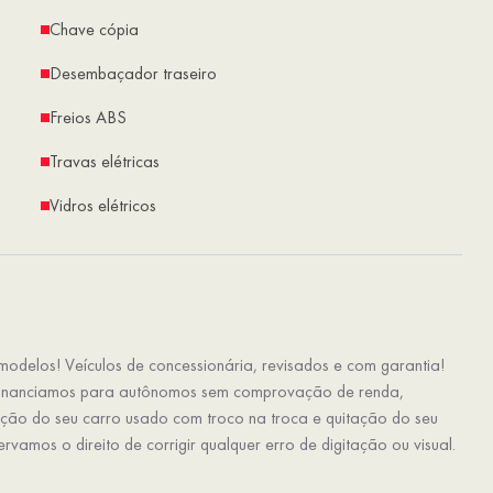
Chave cópia
Desembaçador traseiro
Freios ABS
Travas elétricas
Vidros elétricos
odelos! Veículos de concessionária, revisados e com garantia!
inanciamos para autônomos sem comprovação de renda,
iação do seu carro usado com troco na troca e quitação do seu
vamos o direito de corrigir qualquer erro de digitação ou visual.