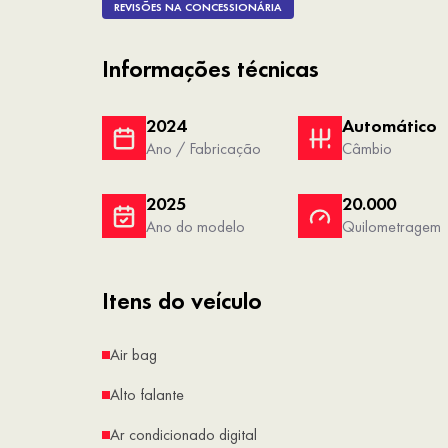
REVISÕES NA CONCESSIONÁRIA
Informações técnicas
2024
Automático
Ano / Fabricação
Câmbio
2025
20.000
Ano do modelo
Quilometragem
Itens do veículo
Air bag
Alto falante
Ar condicionado digital