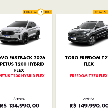
EXPIRA EM
DIAS
EXPIRA EM
VO FASTBACK 2026
TORO FREEDOM T2
PETUS T200 HYBRID
FLEX
FLEX
PETUS T200 HYBRID FLEX
FREEDOM T270 FLEX
APENAS
APENAS
R$ 134.990,00
R$ 149.990,0