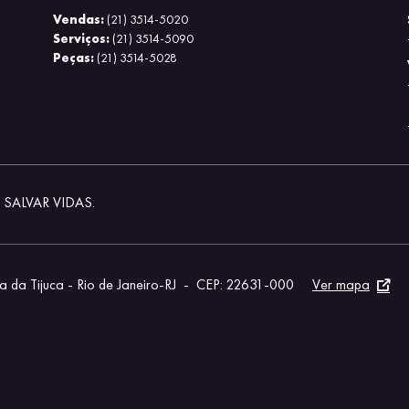
J
Vendas:
(21) 3514-5020
Serviços:
(21) 3514-5090
Peças:
(21) 3514-5028
SALVAR VIDAS.
 da Tijuca - Rio de Janeiro-RJ
-
CEP: 22631-000
Ver mapa