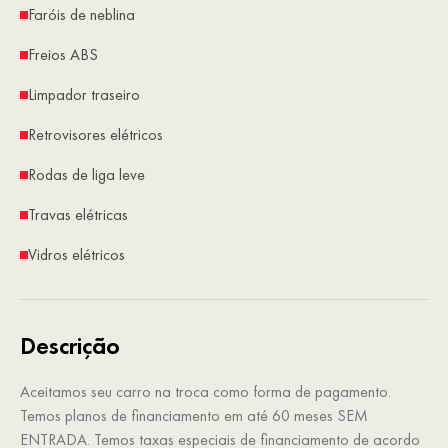
Faróis de neblina
Freios ABS
Limpador traseiro
Retrovisores elétricos
Rodas de liga leve
Travas elétricas
Vidros elétricos
Descrição
Aceitamos seu carro na troca como forma de pagamento.
Temos planos de financiamento em até 60 meses SEM
ENTRADA. Temos taxas especiais de financiamento de acordo