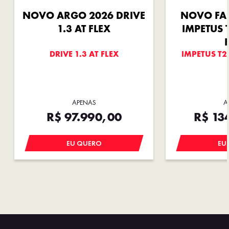
NOVO ARGO 2026 DRIVE
NOVO FA
1.3 AT FLEX
IMPETUS 
DRIVE 1.3 AT FLEX
IMPETUS T2
APENAS
A
R$ 97.990,00
R$ 13
EU QUERO
EU