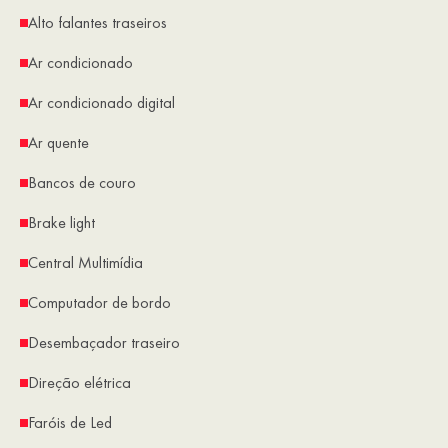
Alto falantes traseiros
Ar condicionado
Ar condicionado digital
Ar quente
Bancos de couro
Brake light
Central Multimídia
Computador de bordo
Desembaçador traseiro
Direção elétrica
Faróis de Led