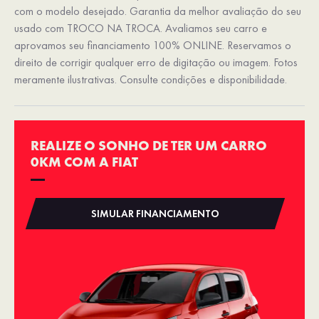
com o modelo desejado. Garantia da melhor avaliação do seu
usado com TROCO NA TROCA. Avaliamos seu carro e
aprovamos seu financiamento 100% ONLINE. Reservamos o
direito de corrigir qualquer erro de digitação ou imagem. Fotos
meramente ilustrativas. Consulte condições e disponibilidade.
REALIZE O SONHO DE TER UM CARRO
0KM COM A FIAT
SIMULAR FINANCIAMENTO