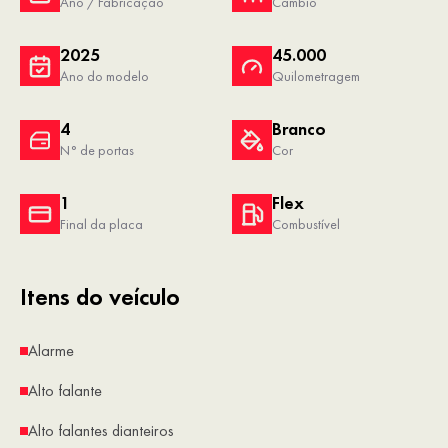
Ano / Fabricação
Câmbio
2025
45.000
Ano do modelo
Quilometragem
4
Branco
N° de portas
Cor
1
Flex
Final da placa
Combustível
Itens do veículo
Alarme
Alto falante
Alto falantes dianteiros