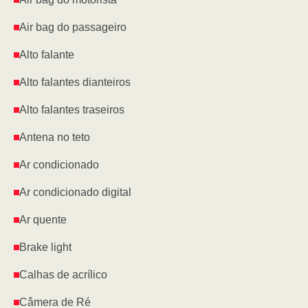
Air bag do passageiro
Alto falante
Alto falantes dianteiros
Alto falantes traseiros
Antena no teto
Ar condicionado
Ar condicionado digital
Ar quente
Brake light
Calhas de acrílico
Câmera de Ré