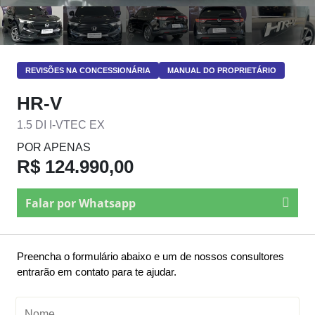
REVISÕES NA CONCESSIONÁRIA
MANUAL DO PROPRIETÁRIO
HR-V
1.5 DI I-VTEC EX
POR APENAS
R$ 124.990,00
Falar por Whatsapp
Preencha o formulário abaixo e um de nossos consultores
entrarão em contato para te ajudar.