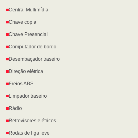
Central Multimídia
Chave cópia
Chave Presencial
Computador de bordo
Desembaçador traseiro
Direção elétrica
Freios ABS
Limpador traseiro
Rádio
Retrovisores elétricos
Rodas de liga leve