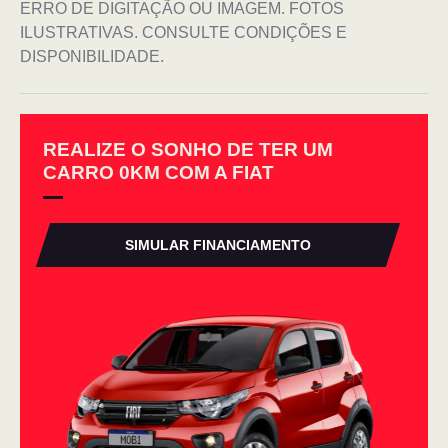
ERRO DE DIGITAÇÃO OU IMAGEM. FOTOS
ILUSTRATIVAS. CONSULTE CONDIÇÕES E
DISPONIBILIDADE.
REALIZE O SONHO DE TER UM
CARRO 0KM COM A FIAT
SIMULAR FINANCIAMENTO