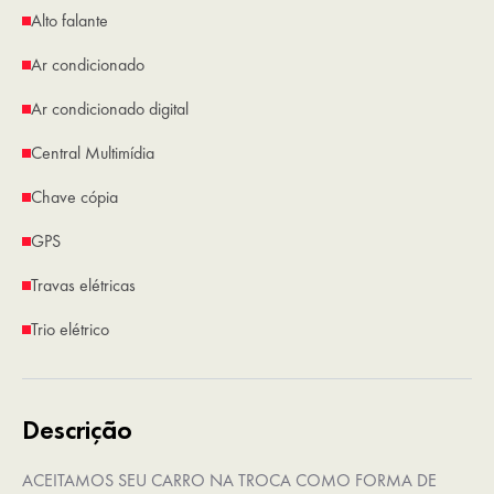
Alto falante
Ar condicionado
Ar condicionado digital
Central Multimídia
Chave cópia
GPS
Travas elétricas
Trio elétrico
Descrição
ACEITAMOS SEU CARRO NA TROCA COMO FORMA DE