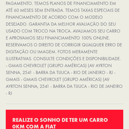
PAGAMENTO. TEMOS PLANOS DE FINANCIAMENTO EM
ATÉ 60 MESES SEM ENTRADA. TEMOS TAXAS ESPECIAIS DE
FINANCIAMENTO DE ACORDO COM O MODELO
DESEJADO. GARANTIA DA MELHOR AVALIAÇÃO DO SEU
USADO COM TROCO NA TROCA. AVALIAMOS SEU CARRO
E APROVAMOS SEU FINANCIAMENTO 100% ONLINE.
RESERVAMOS O DIREITO DE CORRIGIR QUALQUER ERRO DE
DIGITAÇÃO OU IMAGEM. FOTOS MERAMENTE
ILUSTRATIVAS. CONSULTE CONDIÇÕES E DISPONIBILIDADE.
- GMAIS CHEVROLET (GRUPO AMÉRICAS) (AV AYRTON
SENNA, 2541 - BARRA DA TIJUCA - RIO DE JANEIRO - RJ -
GMAIS - GMAIS CHEVROLET (GRUPO AMÉRICAS) (AV
AYRTON SENNA, 2541 - BARRA DA TIJUCA - RIO DE JANEIRO
- RJ
REALIZE O SONHO DE TER UM CARRO
0KM COM A FIAT