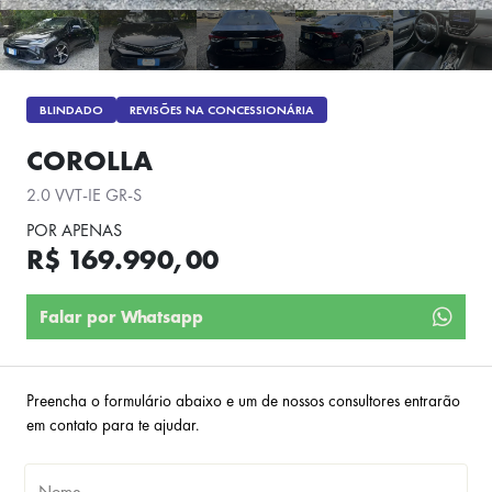
BLINDADO
REVISÕES NA CONCESSIONÁRIA
COROLLA
2.0 VVT-IE GR-S
POR APENAS
R$ 169.990,00
Falar por Whatsapp
Preencha o formulário abaixo e um de nossos consultores entrarão
em contato para te ajudar.