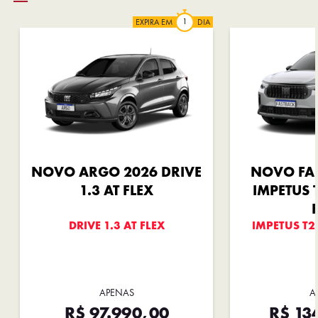
EXPIRA EM
DIA
NOVO ARGO 2026 DRIVE
NOVO FA
1.3 AT FLEX
IMPETUS 
DRIVE 1.3 AT FLEX
IMPETUS T2
APENAS
A
R$ 97.990,00
R$ 13