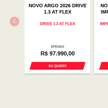
NOVO ARGO 2026 DRIVE
NO
1.3 AT FLEX
IM
DRIVE 1.3 AT FLEX
IMP
APENAS
R$ 97.990,00
EU QUERO