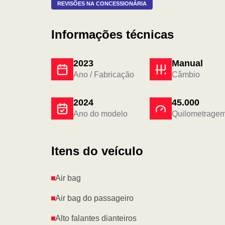
REVISÕES NA CONCESSIONÁRIA
Informações técnicas
2023
Manual
Ano / Fabricação
Câmbio
2024
45.000
Ano do modelo
Quilometrage
Itens do veículo
Air bag
Air bag do passageiro
Alto falantes dianteiros