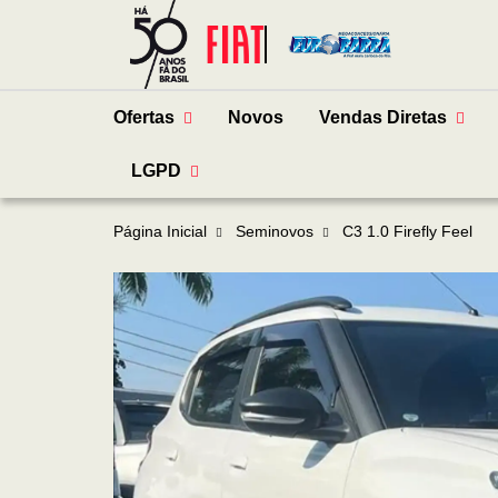
Ofertas
Novos
Vendas Diretas
LGPD
Página Inicial
Seminovos
C3 1.0 Firefly Feel