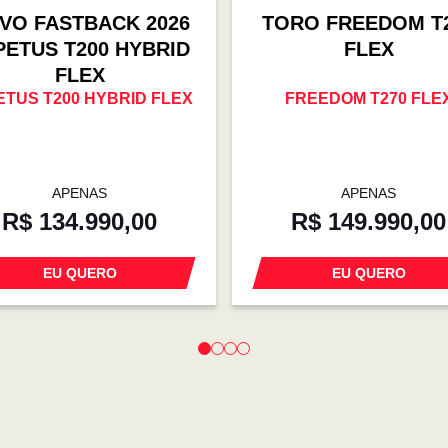
VO FASTBACK 2026
TORO FREEDOM T
PETUS T200 HYBRID
FLEX
FLEX
ETUS T200 HYBRID FLEX
FREEDOM T270 FLE
APENAS
APENAS
R$ 134.990,00
R$ 149.990,00
EU QUERO
EU QUERO