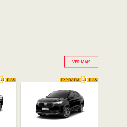
VER MAIS
DIAS
EXPIRA EM
DIAS