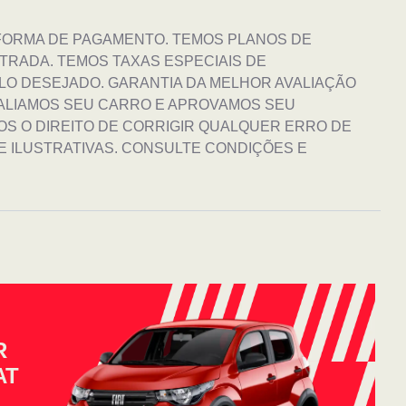
FORMA DE PAGAMENTO. TEMOS PLANOS DE
TRADA. TEMOS TAXAS ESPECIAIS DE
O DESEJADO. GARANTIA DA MELHOR AVALIAÇÃO
ALIAMOS SEU CARRO E APROVAMOS SEU
OS O DIREITO DE CORRIGIR QUALQUER ERRO DE
E ILUSTRATIVAS. CONSULTE CONDIÇÕES E
R
AT