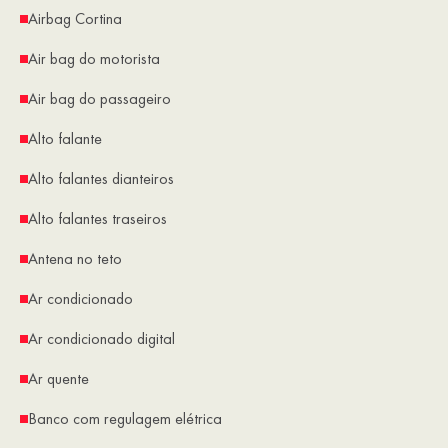
Airbag Cortina
Air bag do motorista
Air bag do passageiro
Alto falante
Alto falantes dianteiros
Alto falantes traseiros
Antena no teto
Ar condicionado
Ar condicionado digital
Ar quente
Banco com regulagem elétrica