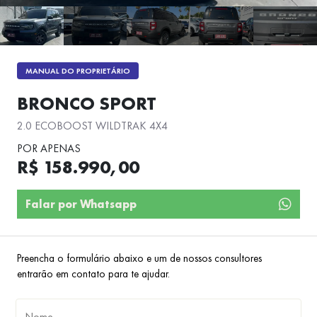
MANUAL DO PROPRIETÁRIO
BRONCO SPORT
2.0 ECOBOOST WILDTRAK 4X4
POR APENAS
R$ 158.990,00
Falar por Whatsapp
Preencha o formulário abaixo e um de nossos consultores
entrarão em contato para te ajudar.