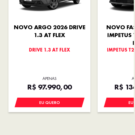
NOVO ARGO 2026 DRIVE
NOVO FA
1.3 AT FLEX
IMPETUS 
DRIVE 1.3 AT FLEX
IMPETUS T2
APENAS
A
R$ 97.990,00
R$ 13
EU QUERO
EU