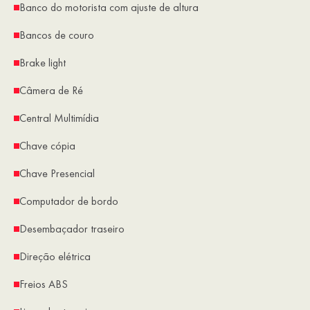
Banco do motorista com ajuste de altura
Bancos de couro
Brake light
Câmera de Ré
Central Multimídia
Chave cópia
Chave Presencial
Computador de bordo
Desembaçador traseiro
Direção elétrica
Freios ABS